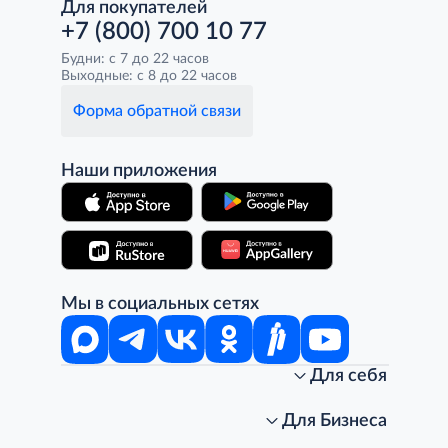
Для покупателей
+7 (800) 700 10 77
Будни: с 7 до 22 часов
Выходные: с 8 до 22 часов
Форма обратной связи
Наши приложения
Мы в социальных сетях
Для себя
Интернет-магазин
Стань клиентом METRO
Для Бизнеса
Акции, скидки, распродажи
Личный кабинет