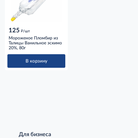
125
д
/шт
Мороженое Пломбир из
Талицы Ванильное эскимо
20%, 80г
В корзину
Для бизнеса