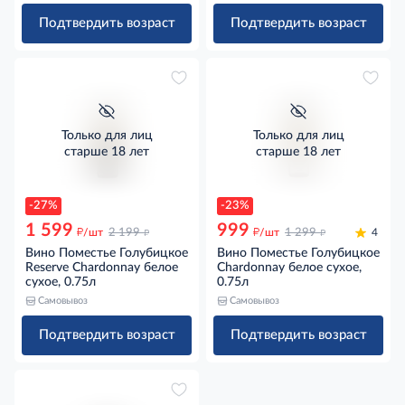
Подтвердить возраст
Подтвердить возраст
Только для лиц
Только для лиц
старше 18 лет
старше 18 лет
-27%
-23%
1 599
999
д
д
д
д
/шт
2 199
/шт
1 299
4
Вино Поместье Голубицкое
Вино Поместье Голубицкое
Reserve Chardonnay белое
Chardonnay белое сухое,
сухое, 0.75л
0.75л
Самовывоз
Самовывоз
Подтвердить возраст
Подтвердить возраст