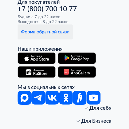
Для покупателей
+7 (800) 700 10 77
Будни: с 7 до 22 часов
Выходные: с 8 до 22 часов
Форма обратной связи
Наши приложения
Мы в социальных сетях
Для себя
Интернет-магазин
Стань клиентом METRO
Для Бизнеса
Акции, скидки, распродажи
Личный кабинет