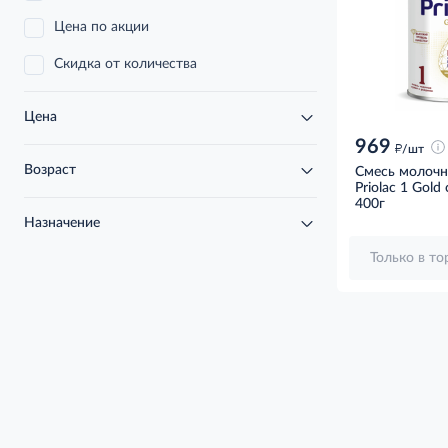
Цена по акции
Скидка от количества
Цена
969
д
/шт
Возраст
Смесь молочн
Priolac 1 Gold
400г
Назначение
Только в т