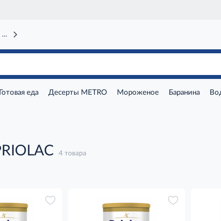
 вокзал)
Готовая еда
Десерты METRO
Мороженое
Баранина
Во
PRIOLAC
4 товара