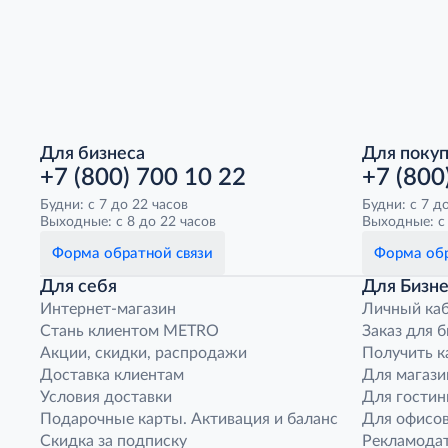
Для бизнеса
Для поку
+7 (800) 700 10 22
+7 (800
Будни: с 7 до 22 часов
Будни: с 7 д
Выходные: с 8 до 22 часов
Выходные: с 
Форма обратной связи
Форма обр
Для себя
Для Бизне
Интернет-магазин
Личный ка
Стань клиентом METRO
Заказ для 
Акции, скидки, распродажи
Получить к
Доставка клиентам
Для магази
Условия доставки
Для гостин
Подарочные карты. Активация и баланс
Для офисов
Скидка за подписку
Рекламода