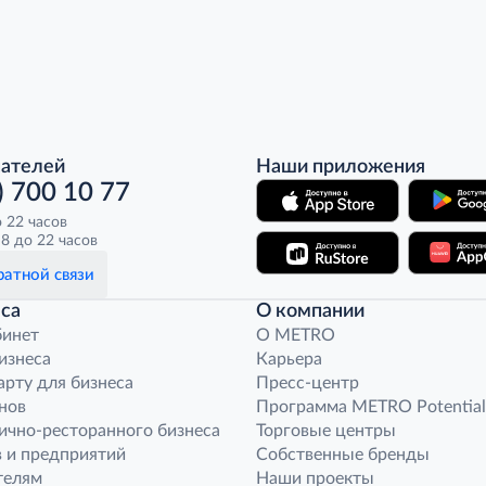
пателей
Наши приложения
) 700 10 77
о 22 часов
8 до 22 часов
атной связи
са
О компании
бинет
O METRO
бизнеса
Карьера
арту для бизнеса
Пресс-центр
нов
Программа METRO Potential
ично-ресторанного бизнеса
Торговые центры
 и предприятий
Собственные бренды
телям
Наши проекты