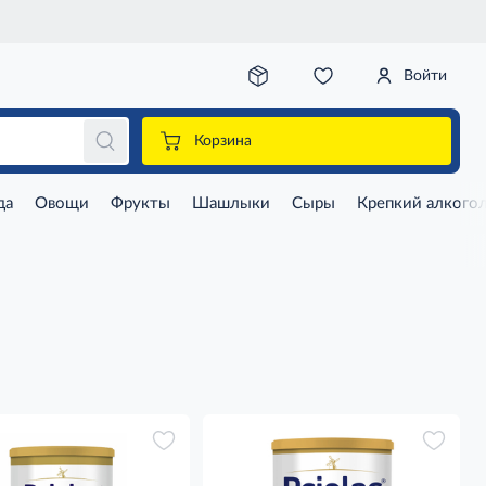
Войти
Корзина
да
Овощи
Фрукты
Шашлыки
Сыры
Крепкий алкого