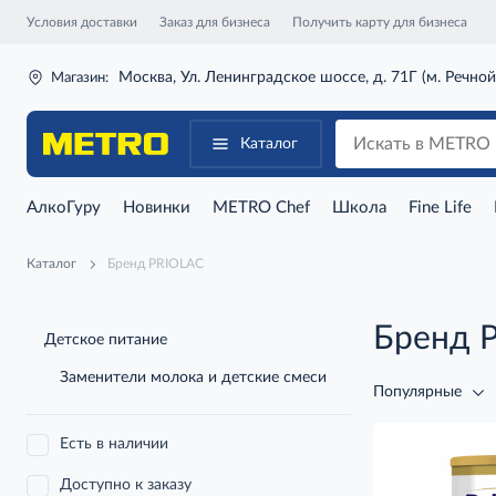
Условия доставки
Заказ для бизнеса
Получить карту для бизнеса
Москва, Ул. Ленинградское шоссе, д. 71Г (м. Речной
Магазин:
Каталог
АлкоГуру
Новинки
METRO Chef
Школа
Fine Life
Каталог
Бренд PRIOLAC
Бренд 
Детское питание
Заменители молока и детские смеси
Популярные
Есть в наличии
Доступно к заказу