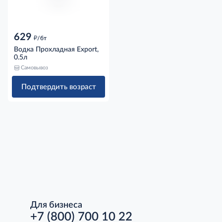
629
д
/бт
Водка Прохладная Export,
0.5л
Самовывоз
Подтвердить возраст
Для бизнеса
+7 (800) 700 10 22