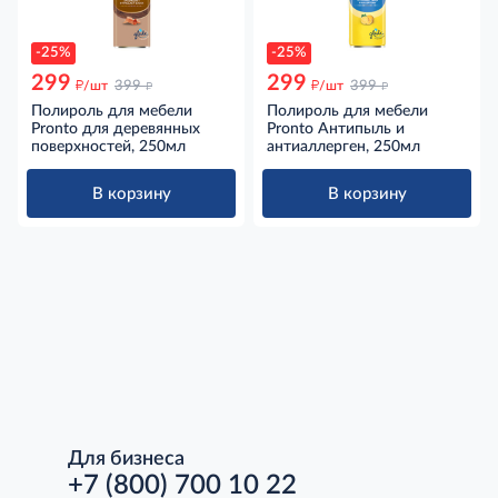
-25%
-25%
299
299
д
д
д
д
/шт
399
/шт
399
Полироль для мебели
Полироль для мебели
Pronto для деревянных
Pronto Антипыль и
поверхностей, 250мл
антиаллерген, 250мл
В корзину
В корзину
Для бизнеса
+7 (800) 700 10 22