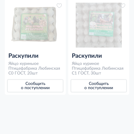
Раскупили
Раскупили
Яйцо куриныое
Яйцо куриное
Птицефабрика Любинская
Птицефабрика Любинская
С0 ГОСТ, 20шт
С1 ГОСТ, 30шт
Сообщить
Сообщить
о поступлении
о поступлении