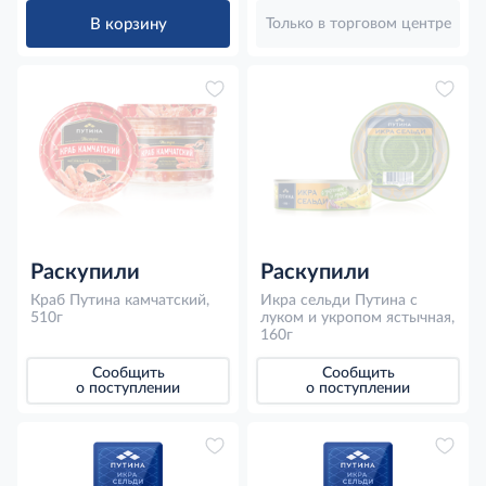
В корзину
Только в торговом центре
Раскупили
Раскупили
Краб Путина камчатский,
Икра сельди Путина с
510г
луком и укропом ястычная,
160г
Сообщить
Сообщить
о поступлении
о поступлении