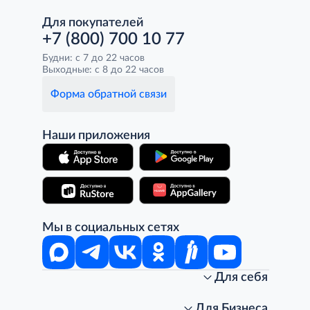
Для покупателей
+7 (800) 700 10 77
Будни: с 7 до 22 часов
Выходные: с 8 до 22 часов
Форма обратной связи
Наши приложения
Мы в социальных сетях
Для себя
Интернет-магазин
Стань клиентом METRO
Для Бизнеса