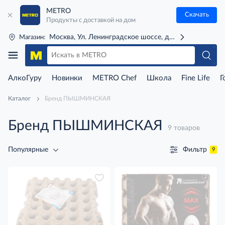
METRO
Скачать
Продукты с доставкой на дом
Москва, Ул. Ленинградское шоссе, д. 71Г (м. Речной 
Магазин:
АлкоГуру
Новинки
METRO Chef
Школа
Fine Life
Г
Каталог
Бренд ПЫШМИНСКАЯ
Бренд ПЫШМИНСКАЯ
9 товаров
Фильтр
Популярные
9