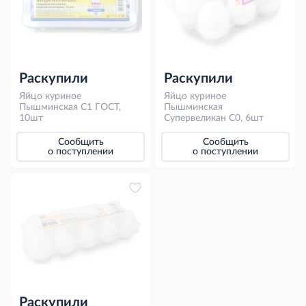
Раскупили
Раскупили
Яйцо куриное
Яйцо куриное
Пышминская С1 ГОСТ,
Пышминская
10шт
Супервеликан С0, 6шт
Сообщить
Сообщить
о поступлении
о поступлении
Раскупили