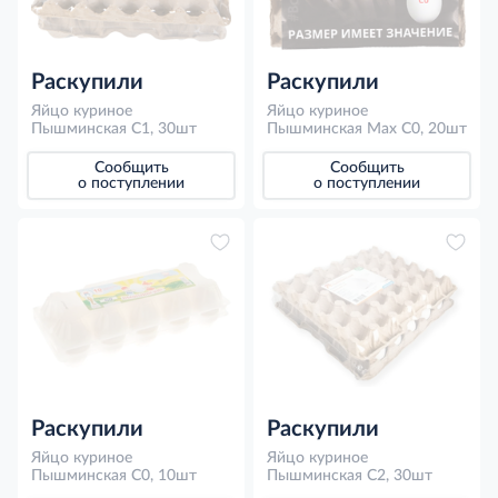
Раскупили
Раскупили
Яйцо куриное
Яйцо куриное
Пышминская С1, 30шт
Пышминская Мax С0, 20шт
Сообщить
Сообщить
о поступлении
о поступлении
Раскупили
Раскупили
Яйцо куриное
Яйцо куриное
Пышминская С0, 10шт
Пышминская C2, 30шт