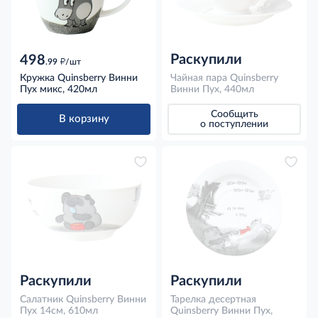
Раскупили
498
д
.99
/шт
Кружка Quinsberry Винни
Чайная пара Quinsberry
Пух микс, 420мл
Винни Пух, 440мл
Сообщить
В корзину
о поступлении
Раскупили
Раскупили
Салатник Quinsberry Винни
Тарелка десертная
Пух 14см, 610мл
Quinsberry Винни Пух,