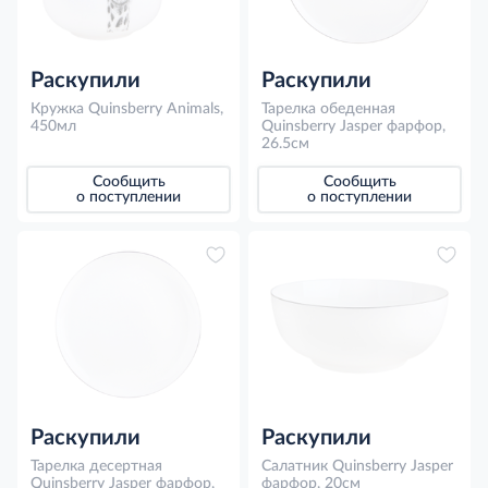
Раскупили
Раскупили
Кружка Quinsberry Animals,
Тарелка обеденная
450мл
Quinsberry Jasper фарфор,
26.5см
Сообщить
Сообщить
о поступлении
о поступлении
Раскупили
Раскупили
Тарелка десертная
Салатник Quinsberry Jasper
Quinsberry Jasper фарфор,
фарфор, 20см