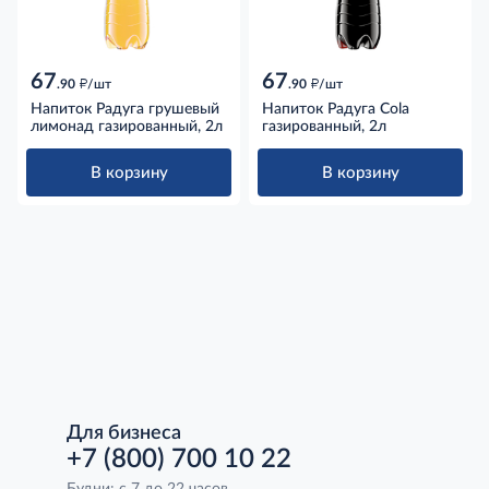
67
67
д
д
.90
/шт
.90
/шт
Напиток Радуга грушевый
Напиток Радуга Cola
лимонад газированный, 2л
газированный, 2л
В корзину
В корзину
Для бизнеса
+7 (800) 700 10 22