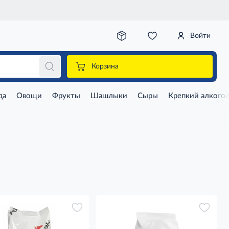
Войти
Корзина
да
Овощи
Фрукты
Шашлыки
Сыры
Крепкий алкого