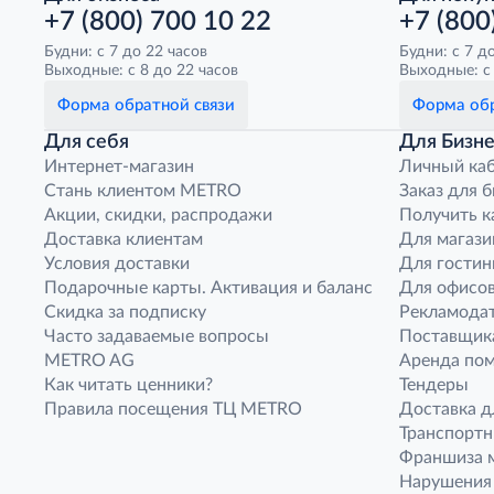
+7 (800) 700 10 22
+7 (800
Будни: с 7 до 22 часов
Будни: с 7 д
Выходные: с 8 до 22 часов
Выходные: с 
Форма обратной связи
Форма обр
Для себя
Для Бизне
Интернет-магазин
Личный ка
Стань клиентом METRO
Заказ для 
Акции, скидки, распродажи
Получить к
Доставка клиентам
Для магази
Условия доставки
Для гостин
Подарочные карты. Активация и баланс
Для офисов
Скидка за подписку
Рекламода
Часто задаваемые вопросы
Поставщик
METRO AG
Аренда по
Как читать ценники?
Тендеры
Правила посещения ТЦ METRO
Доставка д
Транспорт
Франшиза м
Нарушения