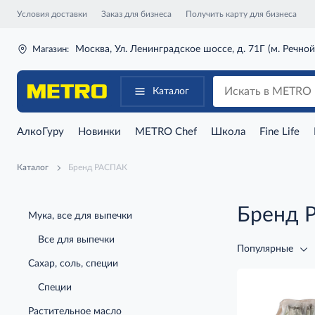
Условия доставки
Заказ для бизнеса
Получить карту для бизнеса
Москва, Ул. Ленинградское шоссе, д. 71Г (м. Речной
Магазин:
Каталог
АлкоГуру
Новинки
METRO Chef
Школа
Fine Life
Каталог
Бренд РАСПАК
Бренд 
Мука, все для выпечки
Все для выпечки
Популярные
Сахар, соль, специи
Специи
Растительное масло