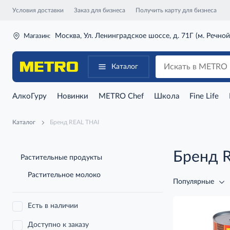
Условия доставки
Заказ для бизнеса
Получить карту для бизнеса
Москва, Ул. Ленинградское шоссе, д. 71Г (м. Речной
Магазин:
Каталог
АлкоГуру
Новинки
METRO Chef
Школа
Fine Life
Каталог
Бренд REAL THAI
Бренд 
Растительные продукты
Растительное молоко
Популярные
Есть в наличии
Доступно к заказу