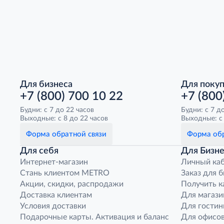
Для бизнеса
Для поку
+7 (800) 700 10 22
+7 (800
Будни: с 7 до 22 часов
Будни: с 7 д
Выходные: с 8 до 22 часов
Выходные: с 
Форма обратной связи
Форма обр
Для себя
Для Бизне
Интернет-магазин
Личный ка
Стань клиентом METRO
Заказ для 
Акции, скидки, распродажи
Получить к
Доставка клиентам
Для магази
Условия доставки
Для гостин
Подарочные карты. Активация и баланс
Для офисов