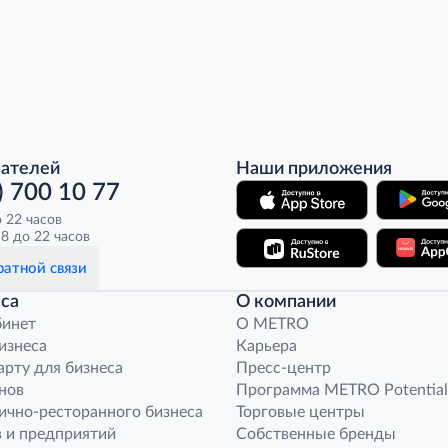
пателей
Наши приложения
) 700 10 77
о 22 часов
8 до 22 часов
атной связи
са
О компании
бинет
O METRO
бизнеса
Карьера
арту для бизнеса
Пресс-центр
нов
Программа METRO Potential
ично-ресторанного бизнеса
Торговые центры
 и предприятий
Собственные бренды