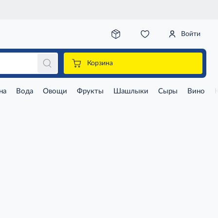
Войти
Корзина
на
Вода
Овощи
Фрукты
Шашлыки
Сыры
Вино