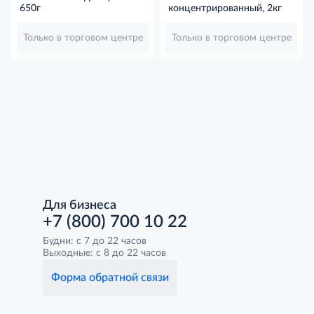
вещей
650г
концентрированный, 2кг
концентрированный, 650г
Только в торговом центре
Только в торговом центре
Для бизнеса
+7 (800) 700 10 22
Будни: с 7 до 22 часов
Выходные: с 8 до 22 часов
Форма обратной связи