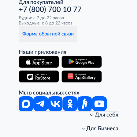
Для покупателей
+7 (800) 700 10 77
Будни: с 7 до 22 часов
Выходные: с 8 до 22 часов
Форма обратной связи
Наши приложения
Мы в социальных сетях
Для себя
Интернет-магазин
Стань клиентом METRO
Для Бизнеса
Акции, скидки, распродажи
Личный кабинет