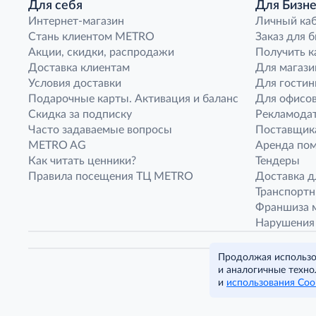
Для себя
Для Бизне
Интернет-магазин
Личный ка
Стань клиентом METRO
Заказ для 
Акции, скидки, распродажи
Получить к
Доставка клиентам
Для магази
Условия доставки
Для гостин
Подарочные карты. Активация и баланс
Для офисов
Скидка за подписку
Рекламода
Часто задаваемые вопросы
Поставщик
METRO AG
Аренда по
Как читать ценники?
Тендеры
Правила посещения ТЦ METRO
Доставка д
Транспорт
Франшиза м
Нарушения
Продолжая использов
и аналогичные техно
и
использования Coo