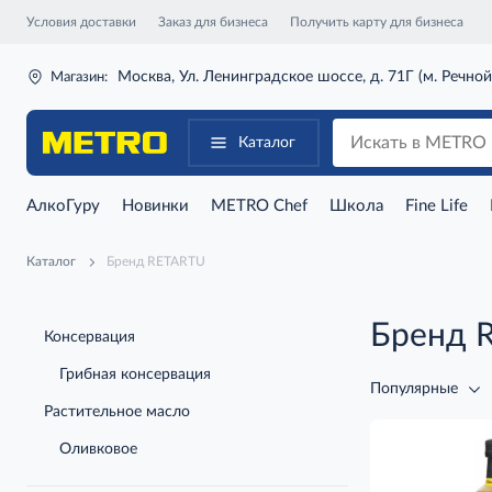
Условия доставки
Заказ для бизнеса
Получить карту для бизнеса
Москва, Ул. Ленинградское шоссе, д. 71Г (м. Речной
Магазин:
Каталог
АлкоГуру
Новинки
METRO Chef
Школа
Fine Life
Каталог
Бренд RETARTU
Бренд 
Консервация
Грибная консервация
Популярные
Растительное масло
Оливковое