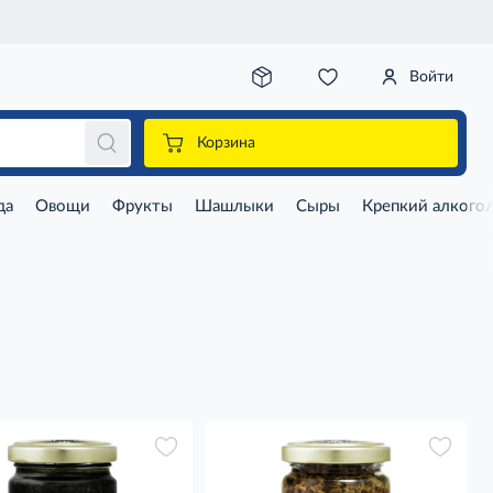
Войти
Корзина
да
Овощи
Фрукты
Шашлыки
Сыры
Крепкий алкого