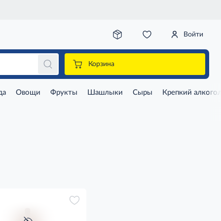
Войти
Корзина
да
Овощи
Фрукты
Шашлыки
Сыры
Крепкий алкого