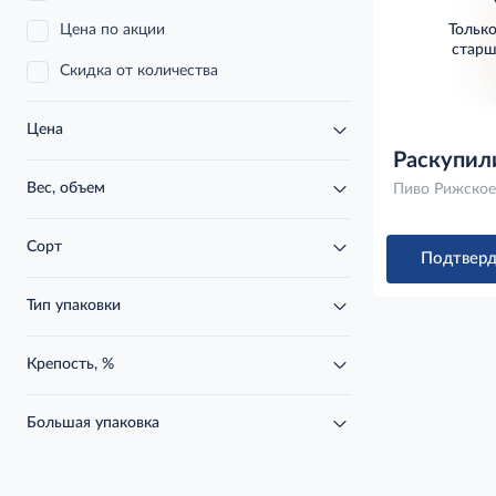
Цена по акции
Тольк
старш
Скидка от количества
Цена
Раскупил
Вес, объем
Пиво Рижское
Сорт
Подтверд
Тип упаковки
Крепость, %
Большая упаковка