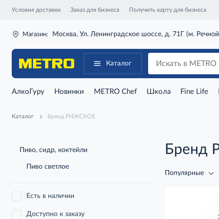
Условия доставки
Заказ для бизнеса
Получить карту для бизнеса
Москва, Ул. Ленинградское шоссе, д. 71Г (м. Речной
Магазин:
Каталог
АлкоГуру
Новинки
METRO Chef
Школа
Fine Life
Каталог
Бренд РИЖСКОЕ
Бренд
Пиво, сидр, коктейли
Пиво светлое
Популярные
Есть в наличии
Доступно к заказу