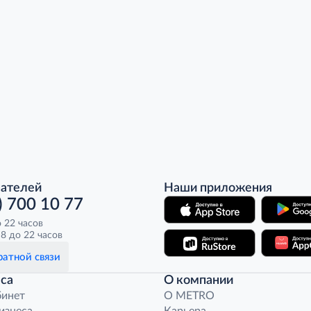
пателей
Наши приложения
) 700 10 77
о 22 часов
8 до 22 часов
атной связи
са
О компании
бинет
O METRO