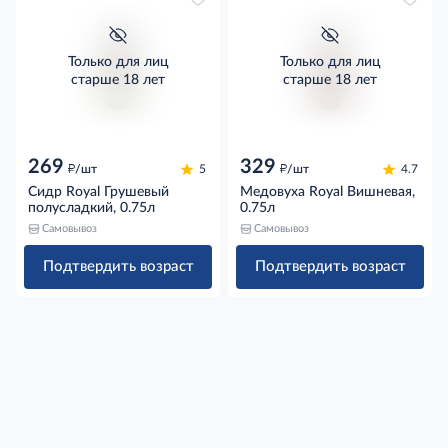
Только для лиц
Только для лиц
старше 18 лет
старше 18 лет
269
329
д
д
/шт
5
/шт
4.7
Сидр Royal Грушевый
Медовуха Royal Вишневая,
полусладкий, 0.75л
0.75л
Самовывоз
Самовывоз
Подтвердить возраст
Подтвердить возраст