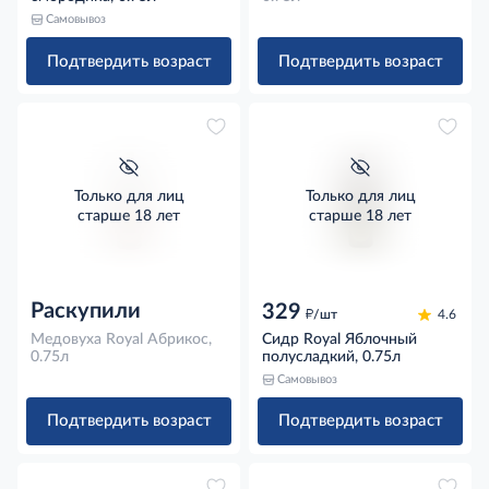
Самовывоз
Подтвердить возраст
Подтвердить возраст
Только для лиц
Только для лиц
старше 18 лет
старше 18 лет
Раскупили
329
д
/шт
4.6
Медовуха Royal Абрикос,
Сидр Royal Яблочный
0.75л
полусладкий, 0.75л
Самовывоз
Подтвердить возраст
Подтвердить возраст