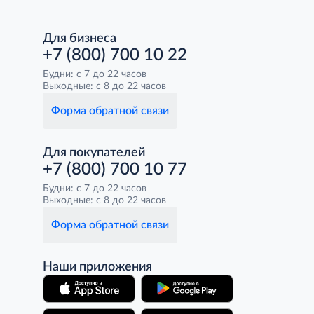
Для бизнеса
+7 (800) 700 10 22
Будни: с 7 до 22 часов
Выходные: с 8 до 22 часов
Форма обратной связи
Для покупателей
+7 (800) 700 10 77
Будни: с 7 до 22 часов
Выходные: с 8 до 22 часов
Форма обратной связи
Наши приложения