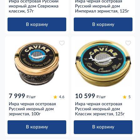
Икра осетровая Русский
Икра черная осетровая
икорный дом Севрюжка
Русский икорный дом
классик, 57г
Империал зернистая, 125г
В корзину
В корзину
7 999
10 599
д
д
/шт
4.6
/шт
5
Икра черная осетровая
Икра черная осетровая
Русский икорный дом
Русский икорный дом
зернистая, 100г
Классик зернистая, 125г
В корзину
В корзину