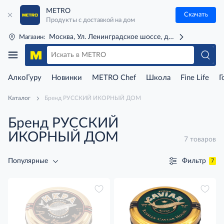
METRO
Скачать
Продукты с доставкой на дом
Москва, Ул. Ленинградское шоссе, д. 71Г (м. Речной 
Магазин:
АлкоГуру
Новинки
METRO Chef
Школа
Fine Life
Г
Каталог
Бренд РУССКИЙ ИКОРНЫЙ ДОМ
Бренд РУССКИЙ
ИКОРНЫЙ ДОМ
7 товаров
Фильтр
Популярные
7