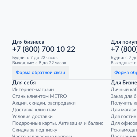
Для бизнеса
Для поку
+7 (800) 700 10 22
+7 (800
Будни: с 7 до 22 часов
Будни: с 7 д
Выходные: с 8 до 22 часов
Выходные: с 
Форма обратной связи
Форма обр
Для себя
Для Бизне
Интернет-магазин
Личный ка
Стань клиентом METRO
Заказ для 
Акции, скидки, распродажи
Получить к
Доставка клиентам
Для магази
Условия доставки
Для гостин
Подарочные карты. Активация и баланс
Для офисов
Скидка за подписку
Рекламода
Часто задаваемые вопросы
Поставщик