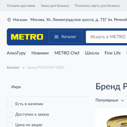
Условия доставки
Заказ для бизнеса
Получить карту для бизнеса
Москва, Ул. Ленинградское шоссе, д. 71Г (м. Речной
Магазин:
Каталог
АлкоГуру
Новинки
METRO Chef
Школа
Fine Life
Каталог
Бренд РУССКОЕ ЧУДО
Бренд 
Икра
Популярные
Есть в наличии
Доступно к заказу
Цена по акции