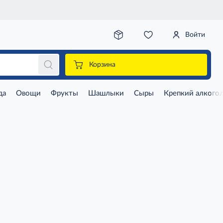
Войти
Корзина
да
Овощи
Фрукты
Шашлыки
Сыры
Крепкий алкого