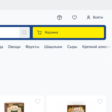
Войти
Корзина
да
Овощи
Фрукты
Шашлыки
Сыры
Крепкий алкого