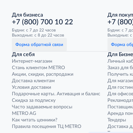
Для бизнеса
Для поку
+7 (800) 700 10 22
+7 (800
Будни: с 7 до 22 часов
Будни: с 7 д
Выходные: с 8 до 22 часов
Выходные: с 
Форма обратной связи
Форма обр
Для себя
Для Бизне
Интернет-магазин
Личный ка
Стань клиентом METRO
Заказ для 
Акции, скидки, распродажи
Получить к
Доставка клиентам
Для магази
Условия доставки
Для гостин
Подарочные карты. Активация и баланс
Для офисов
Скидка за подписку
Рекламода
Часто задаваемые вопросы
Поставщик
METRO AG
Аренда по
Как читать ценники?
Тендеры
Правила посещения ТЦ METRO
Доставка д