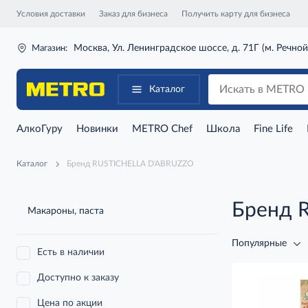
Условия доставки
Заказ для бизнеса
Получить карту для бизнеса
Москва, Ул. Ленинградское шоссе, д. 71Г (м. Речной
Магазин:
Каталог
АлкоГуру
Новинки
METRO Chef
Школа
Fine Life
Каталог
Бренд RUSTICHELLA D'ABRUZZO
Бренд 
Макароны, паста
Популярные
Есть в наличии
Доступно к заказу
Цена по акции