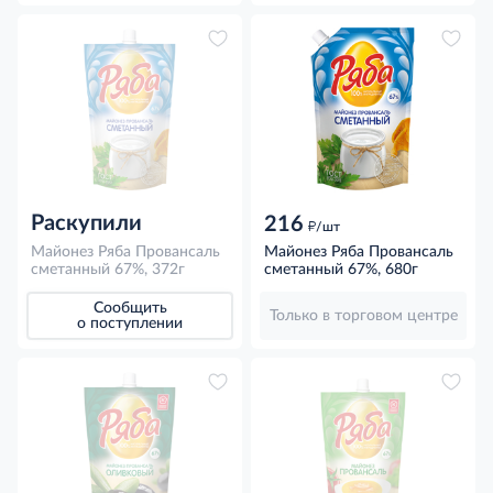
Раскупили
216
д
/шт
Майонез Ряба Провансаль
Майонез Ряба Провансаль
сметанный 67%, 372г
сметанный 67%, 680г
Сообщить
Только в торговом центре
о поступлении