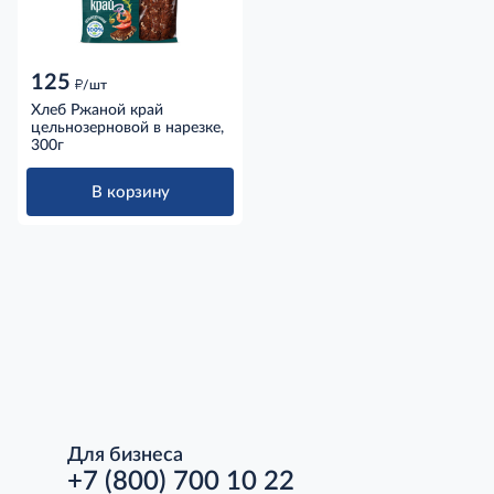
125
д
/шт
Хлеб Ржаной край
цельнозерновой в нарезке,
300г
В корзину
Для бизнеса
+7 (800) 700 10 22