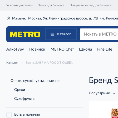
Условия доставки
Заказ для бизнеса
Получить карту для бизнеса
Москва, Ул. Ленинградское шоссе, д. 71Г (м. Речной
Магазин:
Каталог
АлкоГуру
Новинки
METRO Chef
Школа
Fine Life
Каталог
Бренд SABRINA FOOD'S QUEEN
Бренд 
Орехи, сухофрукты, семечки
Орехи
Популярные
Сухофрукты
Есть в наличии