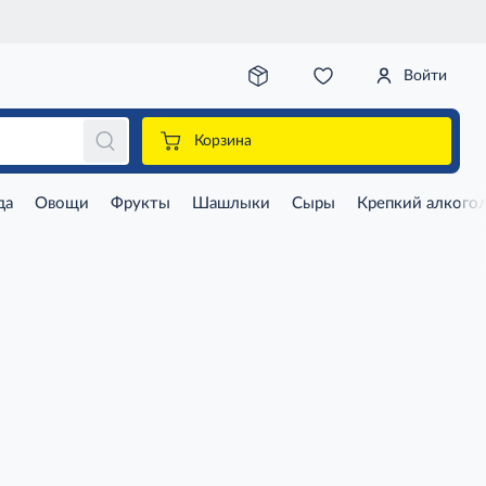
Войти
Корзина
да
Овощи
Фрукты
Шашлыки
Сыры
Крепкий алкого