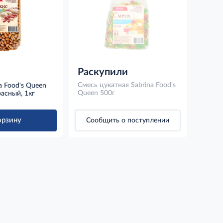
Раскупили
Смесь цукатная Sabrina Food's
a Food's Queen
Queen 500г
асный, 1кг
орзину
Сообщить о поступлении