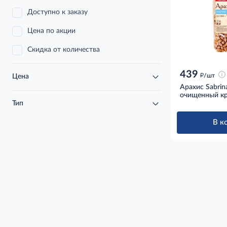
Доступно к заказу
Цена по акции
Скидка от количества
439
д
/шт
Цена
Арахис Sabrin
очищенный кр
Тип
В к