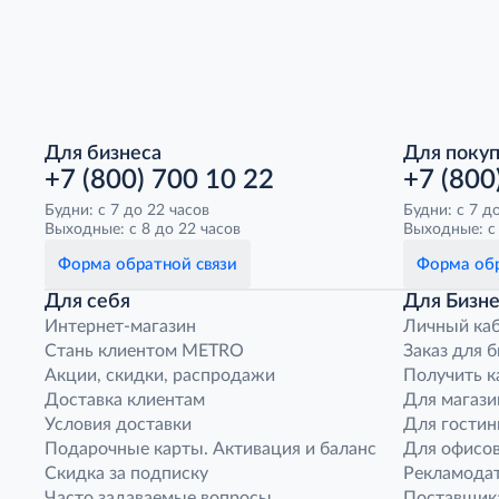
Для бизнеса
Для поку
+7 (800) 700 10 22
+7 (800
Будни: с 7 до 22 часов
Будни: с 7 д
Выходные: с 8 до 22 часов
Выходные: с 
Форма обратной связи
Форма обр
Для себя
Для Бизне
Интернет-магазин
Личный ка
Стань клиентом METRO
Заказ для 
Акции, скидки, распродажи
Получить к
Доставка клиентам
Для магази
Условия доставки
Для гостин
Подарочные карты. Активация и баланс
Для офисов
Скидка за подписку
Рекламода
Часто задаваемые вопросы
Поставщик