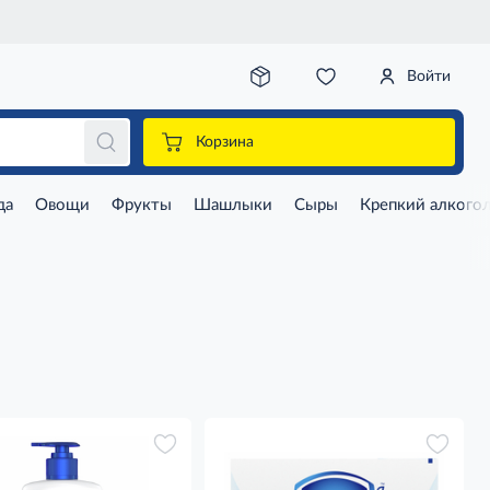
Войти
Корзина
да
Овощи
Фрукты
Шашлыки
Сыры
Крепкий алкого