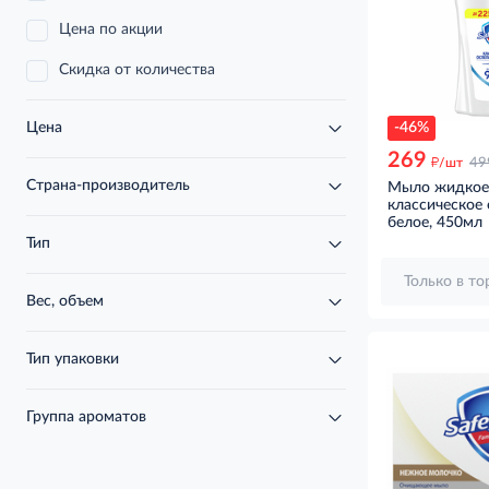
Цена по акции
Скидка от количества
-46%
Цена
269
д
/шт
49
Страна-производитель
Мыло жидкое 
классическое
белое, 450мл
Тип
Только в т
Вес, объем
Тип упаковки
Группа ароматов