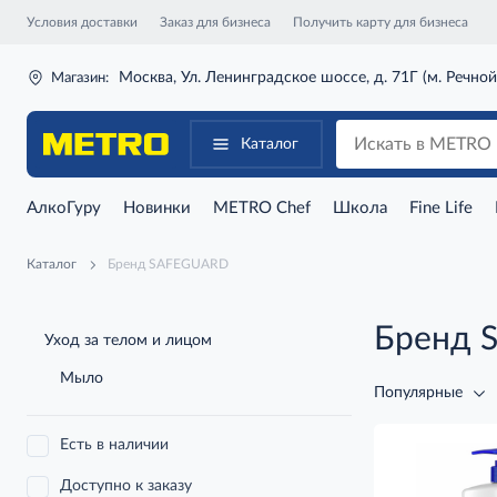
Условия доставки
Заказ для бизнеса
Получить карту для бизнеса
Москва, Ул. Ленинградское шоссе, д. 71Г (м. Речной
Магазин:
Каталог
АлкоГуру
Новинки
METRO Chef
Школа
Fine Life
Каталог
Бренд SAFEGUARD
Бренд 
Уход за телом и лицом
Мыло
Популярные
Есть в наличии
Доступно к заказу