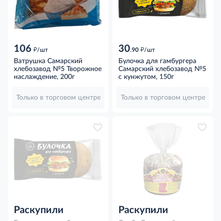
106
30
д
д
/шт
.90
/шт
Ватрушка Самарский
Булочка для гамбургера
хлебозавод №5 Творожное
Самарский хлебозавод №5
наслаждение, 200г
с кунжутом, 150г
Только в торговом центре
Только в торговом центре
Раскупили
Раскупили