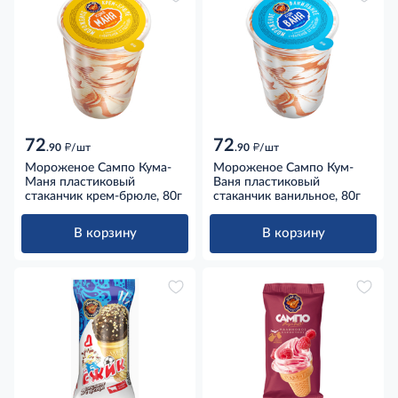
72
72
д
д
.90
/шт
.90
/шт
Мороженое Сампо Кума-
Мороженое Сампо Кум-
Маня пластиковый
Ваня пластиковый
стаканчик крем-брюле, 80г
стаканчик ванильное, 80г
В корзину
В корзину