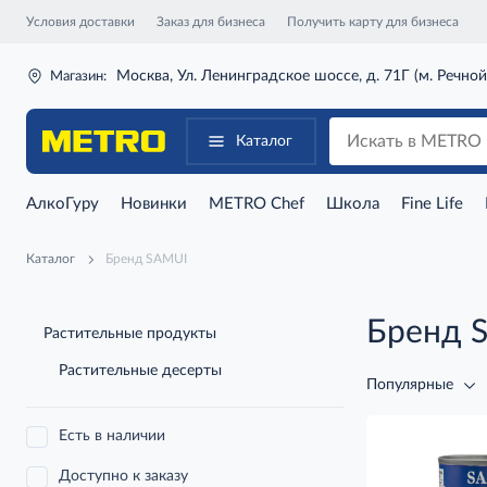
Условия доставки
Заказ для бизнеса
Получить карту для бизнеса
Москва, Ул. Ленинградское шоссе, д. 71Г (м. Речной
Магазин:
Каталог
АлкоГуру
Новинки
METRO Chef
Школа
Fine Life
Каталог
Бренд SAMUI
Бренд 
Растительные продукты
Растительные десерты
Популярные
Есть в наличии
Доступно к заказу