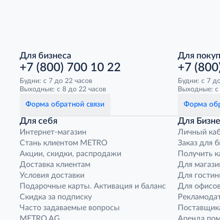
Для бизнеса
Для поку
+7 (800) 700 10 22
+7 (800
Будни: с 7 до 22 часов
Будни: с 7 д
Выходные: с 8 до 22 часов
Выходные: с 
Форма обратной связи
Форма обр
Для себя
Для Бизне
Интернет-магазин
Личный ка
Стань клиентом METRO
Заказ для 
Акции, скидки, распродажи
Получить к
Доставка клиентам
Для магази
Условия доставки
Для гостин
Подарочные карты. Активация и баланс
Для офисов
Скидка за подписку
Рекламода
Часто задаваемые вопросы
Поставщик
METRO AG
Аренда по