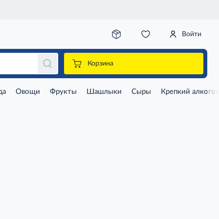
Войти
Корзина
да
Овощи
Фрукты
Шашлыки
Сыры
Крепкий алкого