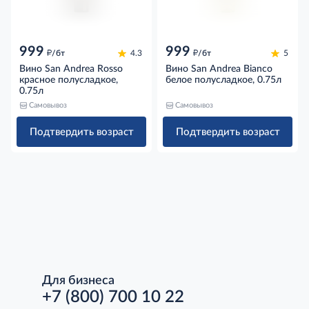
999
999
д
д
/бт
4.3
/бт
5
Вино San Andrea Rosso
Вино San Andrea Bianco
красное полусладкое,
белое полусладкое, 0.75л
0.75л
Самовывоз
Самовывоз
Подтвердить возраст
Подтвердить возраст
Для бизнеса
+7 (800) 700 10 22