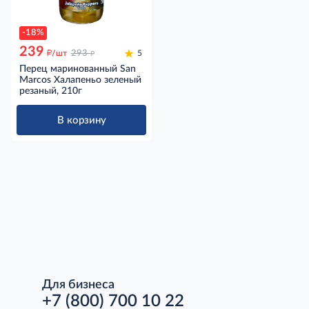
-18%
239
д
д
/шт
293
5
Перец маринованный San
Marcos Халапеньо зеленый
резаный, 210г
В корзину
Для бизнеса
+7 (800) 700 10 22