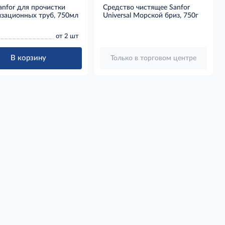
anfor для прочистки
Средство чистящее Sanfor
изационных труб, 750мл
Universal Морской бриз, 750г
от 2 шт
В корзину
Только в торговом центре