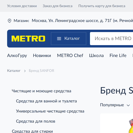
Условия доставки
Заказ для бизнеса
Получить карту для бизнеса
Москва, Ул. Ленинградское шоссе, д. 71Г (м. Речной
Магазин:
Каталог
АлкоГуру
Новинки
METRO Chef
Школа
Fine Life
Каталог
Бренд SANFOR
Бренд 
Чистящие и моющие средства
Средства для ванной и туалета
Популярные
Универсальные чистящие средства
Средства для полов
Средства для стирки