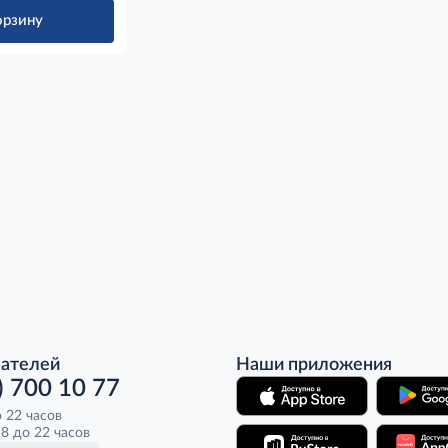
орзину
пателей
Наши приложения
) 700 10 77
о 22 часов
8 до 22 часов