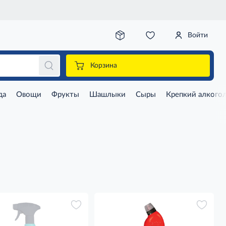
Войти
Корзина
да
Овощи
Фрукты
Шашлыки
Сыры
Крепкий алкого