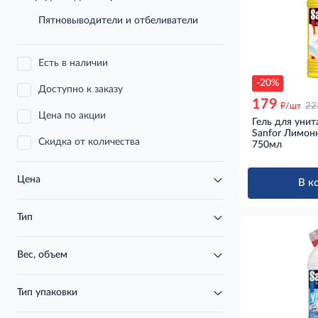
Пятновыводители и отбеливатели
Есть в наличии
-20%
Доступно к заказу
179
д
/шт
22
Цена по акции
Гель для унит
Sanfor Лимонн
Скидка от количества
750мл
Цена
В к
Тип
Вес, объем
Тип упаковки