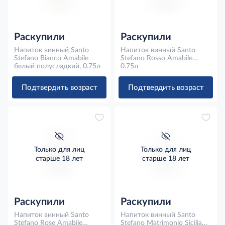
Раскупили
Раскупили
Напиток винный Santo
Напиток винный Santo
Stefano Bianco Amabile
Stefano Rosso Amabile
белый полусладкий, 0.75л
красное полусладкое,
0.75л
0.75л
Подтвердить возраст
Подтвердить возраст
Только для лиц
Только для лиц
старше 18 лет
старше 18 лет
Раскупили
Раскупили
Напиток винный Santo
Напиток винный Santo
Stefano Rose Amabile
Stefano Matrimonio Siciliano