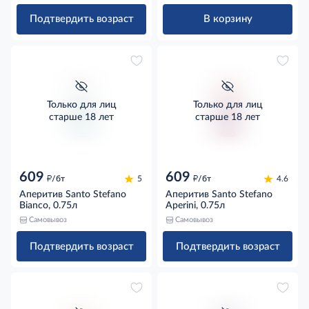
0.25л
Подтвердить возраст
В корзину
Только для лиц
Только для лиц
старше 18 лет
старше 18 лет
609
609
д
д
/бт
5
/бт
4.6
Аперитив Santo Stefano
Аперитив Santo Stefano
Bianco, 0.75л
Aperini, 0.75л
Самовывоз
Самовывоз
Подтвердить возраст
Подтвердить возраст