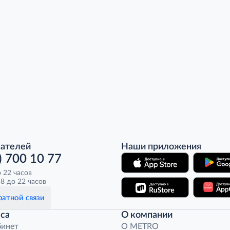
пателей
Наши приложения
) 700 10 77
о 22 часов
8 до 22 часов
атной связи
са
О компании
бинет
O METRO