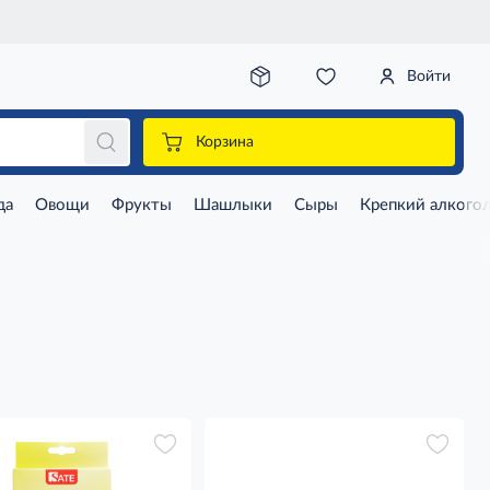
Войти
Корзина
да
Овощи
Фрукты
Шашлыки
Сыры
Крепкий алкого