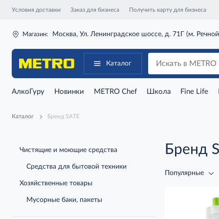
Условия доставки
Заказ для бизнеса
Получить карту для бизнеса
Москва, Ул. Ленинградское шоссе, д. 71Г (м. Речной
Магазин:
Каталог
АлкоГуру
Новинки
METRO Chef
Школа
Fine Life
Каталог
Бренд SATE
Бренд 
Чистящие и моющие средства
Средства для бытовой техники
Популярные
Хозяйственные товары
Мусорные баки, пакеты