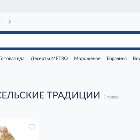
 вокзал)
Готовая еда
Десерты METRO
Мороженое
Баранина
Во
 СЕЛЬСКИЕ ТРАДИЦИИ
1 товар