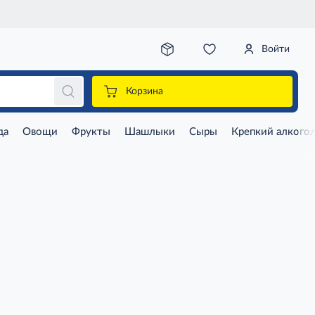
Войти
Корзина
да
Овощи
Фрукты
Шашлыки
Сыры
Крепкий алкого