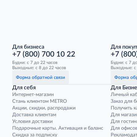
Для бизнеса
Для поку
+7 (800) 700 10 22
+7 (800
Будни: с 7 до 22 часов
Будни: с 7 д
Выходные: с 8 до 22 часов
Выходные: с 
Форма обратной связи
Форма обр
Для себя
Для Бизне
Интернет-магазин
Личный ка
Стань клиентом METRO
Заказ для 
Акции, скидки, распродажи
Получить к
Доставка клиентам
Для магази
Условия доставки
Для гостин
Подарочные карты. Активация и баланс
Для офисов
Скидка за подписку
Рекламода