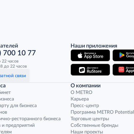
пателей
Наши приложения
) 700 10 77
о 22 часов
8 до 22 часов
атной связи
са
О компании
бинет
O METRO
бизнеса
Карьера
арту для бизнеса
Пресс-центр
нов
Программа METRO Potential
ично-ресторанного бизнеса
Торговые центры
 и предприятий
Собственные бренды
телям
Наши проекты