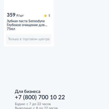
359
д
/шт
5
Зубная паста Sensodyne
Глубокое очищение для
чувствительных зубов с
75мл
фтором, 75мл
Только в торговом центре
Для бизнеса
+7 (800) 700 10 22
Будни: с 7 до 22 часов
Выходные: с 8 до 22 часов