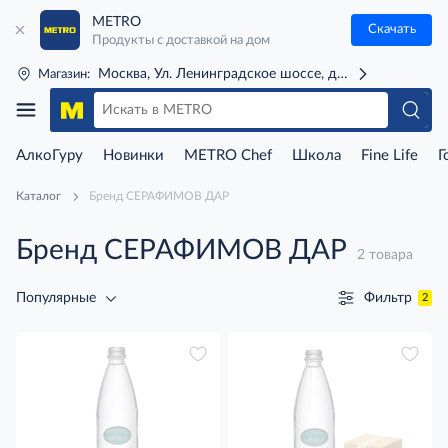
METRO
Скачать
Продукты с доставкой на дом
Москва, Ул. Ленинградское шоссе, д. 71Г (м. Речной 
Магазин:
АлкоГуру
Новинки
METRO Chef
Школа
Fine Life
Г
Каталог
Бренд СЕРАФИМОВ ДАР
Бренд СЕРАФИМОВ ДАР
2 товара
Фильтр
Популярные
2