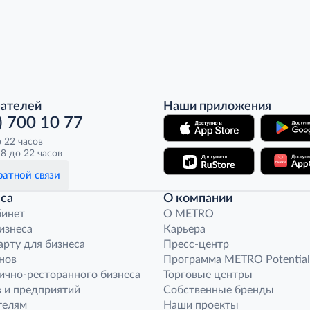
пателей
Наши приложения
) 700 10 77
о 22 часов
8 до 22 часов
атной связи
са
О компании
бинет
O METRO
бизнеса
Карьера
арту для бизнеса
Пресс-центр
нов
Программа METRO Potential
ично-ресторанного бизнеса
Торговые центры
 и предприятий
Собственные бренды
телям
Наши проекты