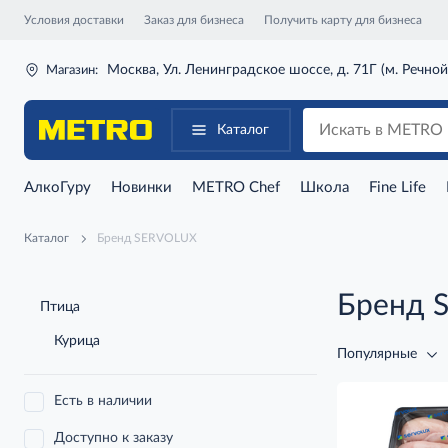
Условия доставки
Заказ для бизнеса
Получить карту для бизнеса
Москва, Ул. Ленинградское шоссе, д. 71Г (м. Речной
Магазин:
Каталог
АлкоГуру
Новинки
METRO Chef
Школа
Fine Life
Каталог
Бренд SERVOLUX
Бренд 
Птица
Курица
Популярные
Есть в наличии
Доступно к заказу