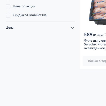
Цена по акции
Скидка от количества
Цена
589
д
.01
/кг
Филе цыпленк
Servolux Profe
охлажденное, 
Только в т