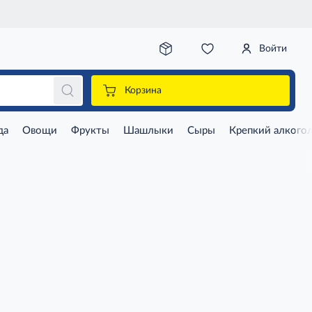
Войти
Корзина
да
Овощи
Фрукты
Шашлыки
Сыры
Крепкий алкого