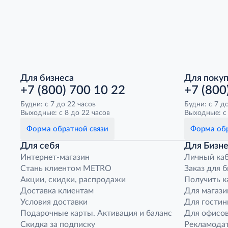
Для бизнеса
Для поку
+7 (800) 700 10 22
+7 (800
Будни: с 7 до 22 часов
Будни: с 7 д
Выходные: с 8 до 22 часов
Выходные: с 
Форма обратной связи
Форма обр
Для себя
Для Бизне
Интернет-магазин
Личный ка
Стань клиентом METRO
Заказ для 
Акции, скидки, распродажи
Получить к
Доставка клиентам
Для магази
Условия доставки
Для гостин
Подарочные карты. Активация и баланс
Для офисов
Скидка за подписку
Рекламода