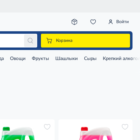
Войти
Корзина
да
Овощи
Фрукты
Шашлыки
Сыры
Крепкий алкого