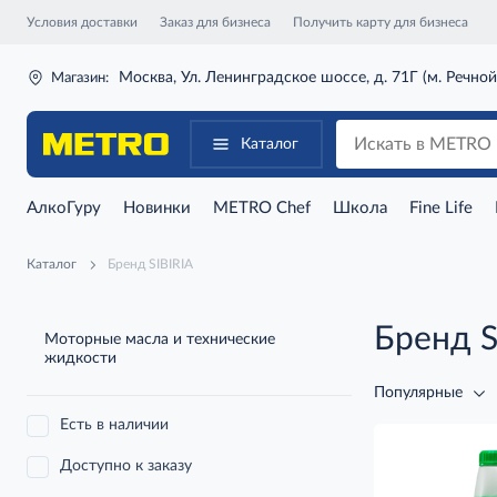
Условия доставки
Заказ для бизнеса
Получить карту для бизнеса
Москва, Ул. Ленинградское шоссе, д. 71Г (м. Речной
Магазин:
Каталог
АлкоГуру
Новинки
METRO Chef
Школа
Fine Life
Каталог
Бренд SIBIRIA
Бренд S
Моторные масла и технические
жидкости
Популярные
Есть в наличии
Доступно к заказу