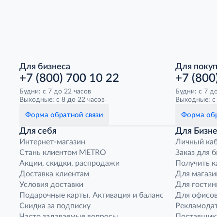
Для бизнеса
Для поку
+7 (800) 700 10 22
+7 (800
Будни: с 7 до 22 часов
Будни: с 7 д
Выходные: с 8 до 22 часов
Выходные: с 
Форма обратной связи
Форма обр
Для себя
Для Бизне
Интернет-магазин
Личный ка
Стань клиентом METRO
Заказ для 
Акции, скидки, распродажи
Получить к
Доставка клиентам
Для магази
Условия доставки
Для гостин
Подарочные карты. Активация и баланс
Для офисов
Скидка за подписку
Рекламода
Часто задаваемые вопросы
Поставщик