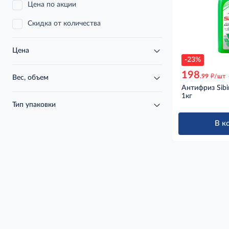
Цена по акции
Скидка от количества
Цена
-23%
198
д
.99
/шт
Вес, объем
Антифриз Sibi
1кг
Тип упаковки
В к