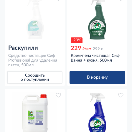
-23%
Раскупили
229
д
д
/шт
299
Средство чистящее Сиф
Крем-пена чистящая Сиф
Professional для удаления
Ванна + кухня, 500мл
пятен, 500мл
Сообщить
В корзину
о поступлении