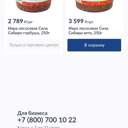
2 789
3 599
д
д
/шт
/шт
Икра лососевая Сила
Икра лососевая Сила
Сибири горбуша, 250г
Сибири кета, 250г
В корзину
Только в торговом центре
Для бизнеса
+7 (800) 700 10 22