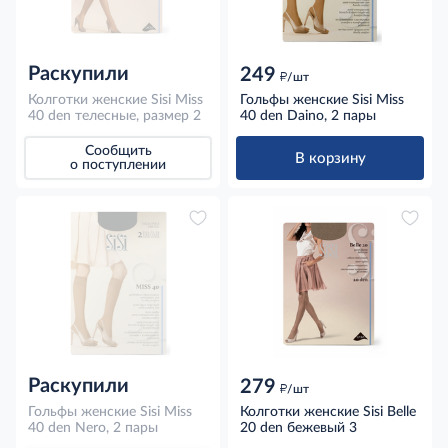
Раскупили
249
д
/шт
Колготки женские Sisi Miss
Гольфы женские Sisi Miss
40 den телесные, размер 2
40 den Daino, 2 пары
Сообщить
В корзину
о поступлении
Раскупили
279
д
/шт
Гольфы женские Sisi Miss
Колготки женские Sisi Belle
40 den Nero, 2 пары
20 den бежевый 3