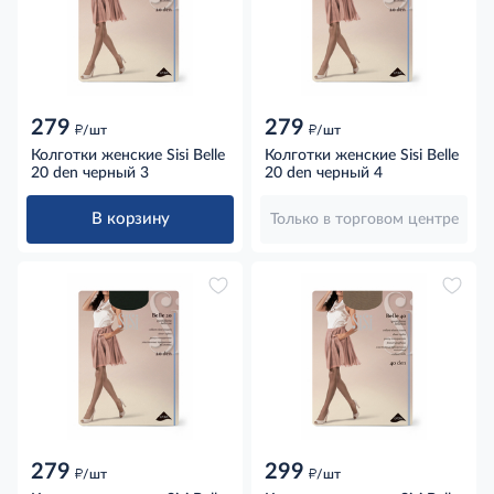
279
279
д
д
/шт
/шт
Колготки женские Sisi Belle
Колготки женские Sisi Belle
20 den черный 3
20 den черный 4
В корзину
Только в торговом центре
279
299
д
д
/шт
/шт