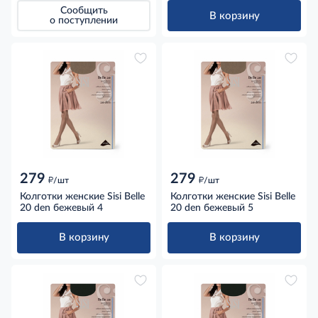
Сообщить
В корзину
о поступлении
279
279
д
д
/шт
/шт
Колготки женские Sisi Belle
Колготки женские Sisi Belle
20 den бежевый 4
20 den бежевый 5
В корзину
В корзину