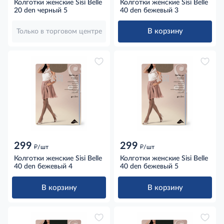
Колготки женские Sisi Belle
Колготки женские Sisi Belle
20 den черный 5
40 den бежевый 3
В корзину
Только в торговом центре
299
299
д
д
/шт
/шт
Колготки женские Sisi Belle
Колготки женские Sisi Belle
40 den бежевый 4
40 den бежевый 5
В корзину
В корзину