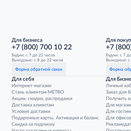
Для бизнеса
Для поку
+7 (800) 700 10 22
+7 (800
Будни: с 7 до 22 часов
Будни: с 7 д
Выходные: с 8 до 22 часов
Выходные: с 
Форма обратной связи
Форма обр
Для себя
Для Бизне
Интернет-магазин
Личный ка
Стань клиентом METRO
Заказ для 
Акции, скидки, распродажи
Получить к
Доставка клиентам
Для магази
Условия доставки
Для гостин
Подарочные карты. Активация и баланс
Для офисов
Скидка за подписку
Рекламода
Часто задаваемые вопросы
Поставщик