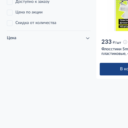
Доступно к заказу
Цена по акции
Скидка от количества
Цена
233
д
/шт
Флосстики Sm
пластиковые,
В к