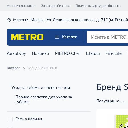
Условия доставки
Заказ для бизнеса
Получить карту для бизнеса
Москва, Ул. Ленинградское шоссе, д. 71Г (м. Речной
Магазин:
Каталог
АлкоГуру
Новинки
METRO Chef
Школа
Fine Life
Каталог
Бренд SMARTPICK
Бренд 
Уход за зубами и полостью рта
Прочие средства для ухода за
Популярные
зубами
Есть в наличии