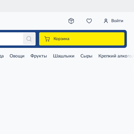
Войти
Корзина
да
Овощи
Фрукты
Шашлыки
Сыры
Крепкий алкого