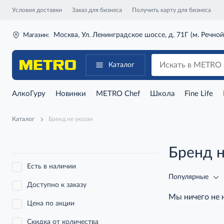
Условия доставки
Заказ для бизнеса
Получить карту для бизнеса
Москва, Ул. Ленинградское шоссе, д. 71Г (м. Речной
Магазин:
Каталог
АлкоГуру
Новинки
METRO Chef
Школа
Fine Life
Каталог
Бренд не указан
Бренд н
Есть в наличии
Популярные
Доступно к заказу
Мы ничего не
Цена по акции
Скидка от количества