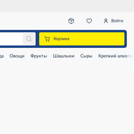
Войти
Корзина
да
Овощи
Фрукты
Шашлыки
Сыры
Крепкий алкого