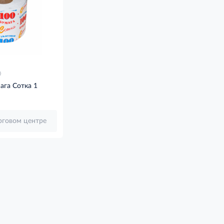
ага Сотка 1
орговом центре