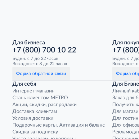
Для бизнеса
Для поку
+7 (800) 700 10 22
+7 (800
Будни: с 7 до 22 часов
Будни: с 7 д
Выходные: с 8 до 22 часов
Выходные: с 
Форма обратной связи
Форма обр
Для себя
Для Бизне
Интернет-магазин
Личный ка
Стань клиентом METRO
Заказ для 
Акции, скидки, распродажи
Получить к
Доставка клиентам
Для магази
Условия доставки
Для гостин
Подарочные карты. Активация и баланс
Для офисов
Скидка за подписку
Рекламода
Часто задаваемые вопросы
Поставщик