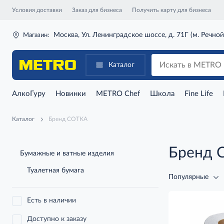
Условия доставки
Заказ для бизнеса
Получить карту для бизнеса
Москва, Ул. Ленинградское шоссе, д. 71Г (м. Речной
Магазин:
Каталог
АлкоГуру
Новинки
METRO Chef
Школа
Fine Life
Каталог
Бренд СОТКА
Бренд 
Бумажные и ватные изделия
Туалетная бумага
Популярные
Есть в наличии
Доступно к заказу