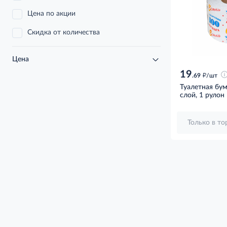
Цена по акции
Скидка от количества
Цена
19
д
.69
/шт
Туалетная бум
слой, 1 рулон
Только в т