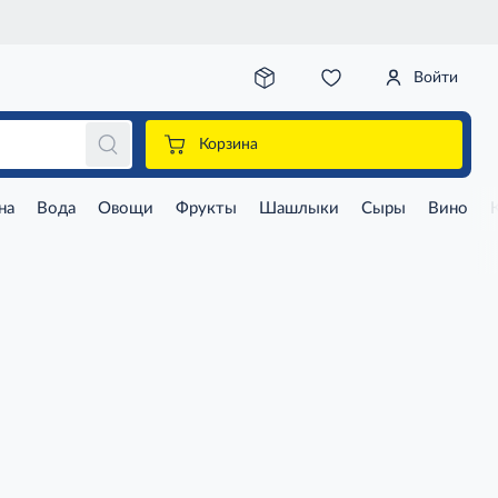
Войти
Корзина
на
Вода
Овощи
Фрукты
Шашлыки
Сыры
Вино