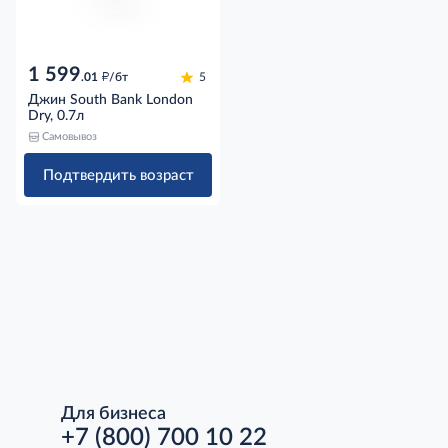
1 599
д
.01
/бт
5
Джин South Bank London
Dry, 0.7л
Самовывоз
Подтвердить возраст
Для бизнеса
+7 (800) 700 10 22