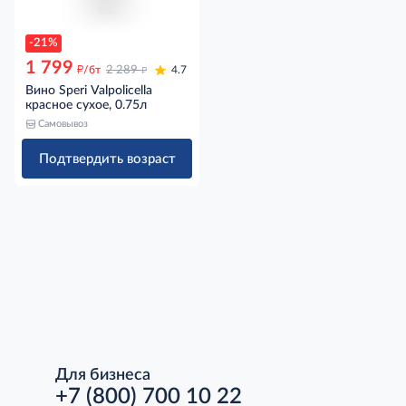
-21%
1 799
д
д
/бт
2 289
4.7
Вино Speri Valpolicella
красное сухое, 0.75л
Самовывоз
Подтвердить возраст
Для бизнеса
+7 (800) 700 10 22