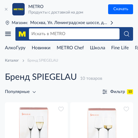
METRO
Скачать
Продукты с доставкой на дом
Москва, Ул. Ленинградское шоссе, д. 71Г (м. Речной 
Магазин:
АлкоГуру
Новинки
METRO Chef
Школа
Fine Life
Г
Каталог
Бренд SPIEGELAU
Бренд SPIEGELAU
10 товаров
Фильтр
Популярные
10