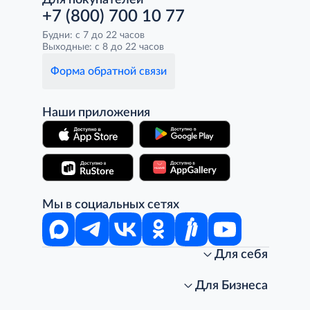
Для покупателей
+7 (800) 700 10 77
Будни: с 7 до 22 часов
Выходные: с 8 до 22 часов
Форма обратной связи
Наши приложения
Мы в социальных сетях
Для себя
Интернет-магазин
Стань клиентом METRO
Для Бизнеса
Акции, скидки, распродажи
Личный кабинет