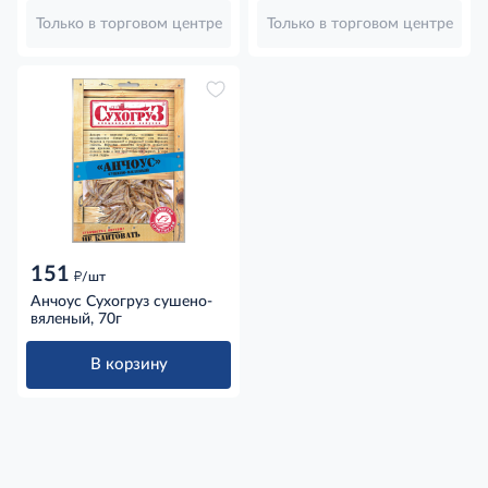
Только в торговом центре
Только в торговом центре
151
д
/шт
Анчоус Сухогруз сушено-
вяленый, 70г
В корзину