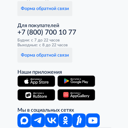
Форма обратной связи
Для покупателей
+7 (800) 700 10 77
Будни: с 7 до 22 часов
Выходные: с 8 до 22 часов
Форма обратной связи
Наши приложения
Мы в социальных сетях